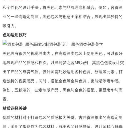
和个性化的设计手法，将黑色元素与品牌理念相融合。例如，舍得酒
业的一些高端定制酒，黑色包装与创意图案相结合，展现出其独特的
吸引力。
色彩运用技巧
黑色具有很强的视觉冲击力，在高端酒类包装上使用黑色，可以很好
地展现产品的质感和档次。以洋河梦之蓝M9为例，其黑色包装设计突
出了产品的尊贵气质。设计师需巧妙运用各种色调、纹理等元素，打
造独特的视觉感受，同时，搭配金色等金属色调，更能增添奢华感。
例如，五粮液的一些定制版产品，黑色与金色的搭配，更显奢华与高
贵。
材质选择关键
优质的材料对于打造包装的质感极为关键。古井贡酒推出的高端定制
酒，采用了陶瓷作为包装材料，既美观又触感舒适。设计师精心挑选